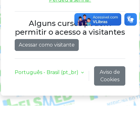
Alguns cursos podem
permitir o acesso a visitantes
Acessar como visitante
Aviso de
Português - Brasil ‎(pt_br)‎
Cookies
Você ainda não se identificou.
Resumo de retenção de dados
Baixar o aplicativo móvel.