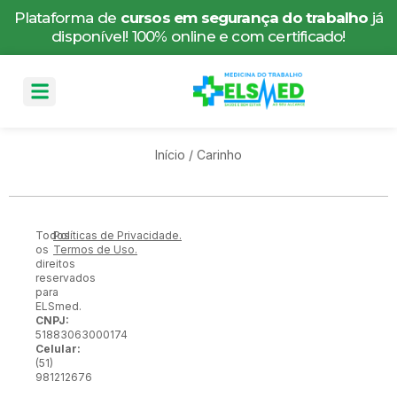
Plataforma de
cursos em segurança do trabalho
já
disponível! 100% online e com certificado!
Início
/ Carinho
Todos
Políticas de Privacidade.
os
Termos de Uso.
direitos
reservados
para
ELSmed.
CNPJ:
51883063000174
Celular:
(51)
981212676